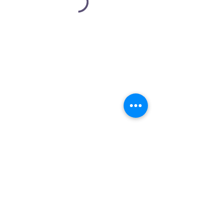
politique de
confidentialité
Déclaration
d'accessibilité
Conditions générales