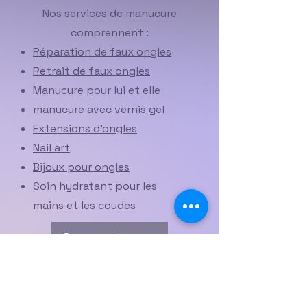
Nos services de manucure
comprennent :
Réparation de faux ongles
Retrait de faux ongles
Manucure pour lui et elle
manucure avec vernis gel
Extensions d'ongles
Nail art
Bijoux pour ongles
Soin hydratant pour les
mains et les coudes
Réservez maintenant