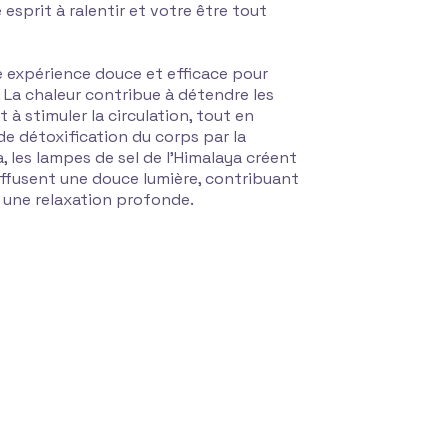
esprit à ralentir et votre être tout
e expérience douce et efficace pour
 La chaleur contribue à détendre les
t à stimuler la circulation, tout en
de détoxification du corps par la
na, les lampes de sel de l'Himalaya créent
ffusent une douce lumière, contribuant
 à une relaxation profonde.