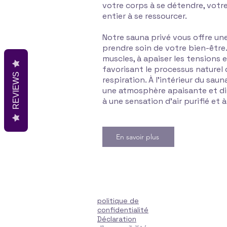
votre corps à se détendre, votre 
entier à se ressourcer.
Notre sauna privé vous offre un
prendre soin de votre bien-être.
muscles, à apaiser les tensions e
favorisant le processus naturel 
REVIEWS
respiration. À l'intérieur du sau
une atmosphère apaisante et di
à une sensation d'air purifié et
En savoir plus
politique de
confidentialité
Déclaration