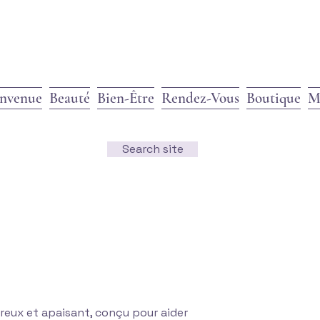
envenue
Beauté
Bien-Être
Rendez-Vous
Boutique
M
Search site
reux et apaisant, conçu pour aider