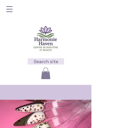
Search site