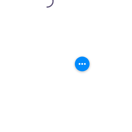
politique de
confidentialité
Déclaration
d'accessibilité
Conditions générales