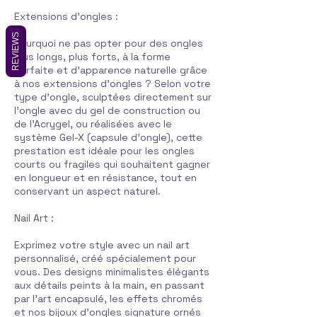
Extensions d'ongles :
REVIEWS
Pourquoi ne pas opter pour des ongles
plus longs, plus forts, à la forme
parfaite et d'apparence naturelle grâce
à nos extensions d'ongles ? Selon votre
type d'ongle, sculptées directement sur
l'ongle avec du gel de construction ou
de l'Acrygel, ou réalisées avec le
système Gel-X (capsule d'ongle), cette
prestation est idéale pour les ongles
courts ou fragiles qui souhaitent gagner
en longueur et en résistance, tout en
conservant un aspect naturel.
Nail Art :
Exprimez votre style avec un nail art
personnalisé, créé spécialement pour
vous. Des designs minimalistes élégants
aux détails peints à la main, en passant
par l'art encapsulé, les effets chromés
et nos bijoux d'ongles signature ornés