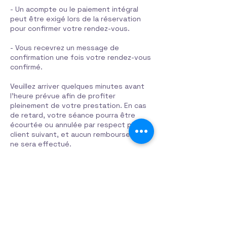
- Un acompte ou le paiement intégral
peut être exigé lors de la réservation
pour confirmer votre rendez-vous.
- Vous recevrez un message de
confirmation une fois votre rendez-vous
confirmé.
Veuillez arriver quelques minutes avant
l'heure prévue afin de profiter
pleinement de votre prestation. En cas
de retard, votre séance pourra être
écourtée ou annulée par respect pour le
client suivant, et aucun remboursement
ne sera effectué.
Coordonnées
319 Rue Principale, Mansfield-et-
Pontefract, QC J0X 1R0, Canada